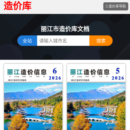
造价库
造价库导航
丽江市造价库文档
全站