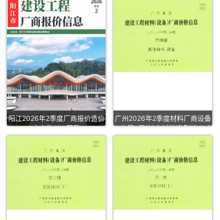
阳江2026年2季度厂商报价造价
广州2026年2季度材料厂商设备
库文件PDF下载
价格第4册[其它材料设备]造价库
文件PDF下载