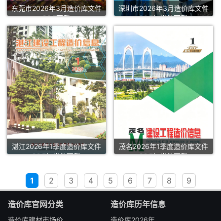
东莞市2026年3月造价库文件
深圳市2026年3月造价库文件
PDF下载
PDF扫描件下载
湛江2026年1季度造价库文件
茂名2026年1季度造价库文件
PDF扫描件下载
PDF扫描件下载
1
2
3
4
5
6
7
8
9
造价库官网分类
造价库历年信息
造价库建材市场价
造价库2026年