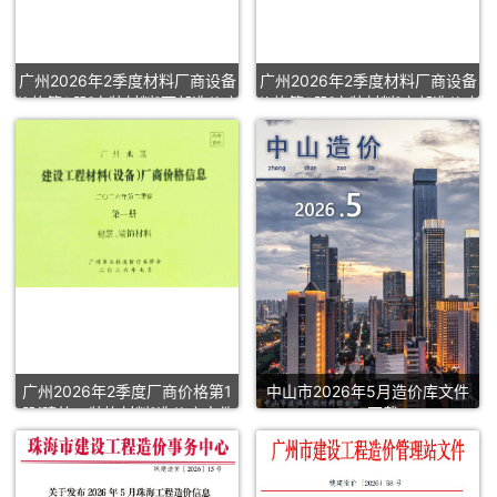
广州2026年2季度材料厂商设备
广州2026年2季度材料厂商设备
价格第3册[安装材料]下部造价库
价格第2册[安装材料]上部造价库
文件PDF扫描件下载
文件PDF下载
广州2026年2季度厂商价格第1
中山市2026年5月造价库文件
册[建筑、装饰材料]造价库文件
PDF下载
PDF扫描件下载