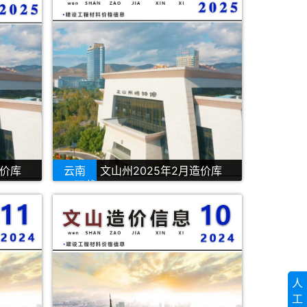
造价库
云南
文山州2025年2月造价库
PDF下载
人
工