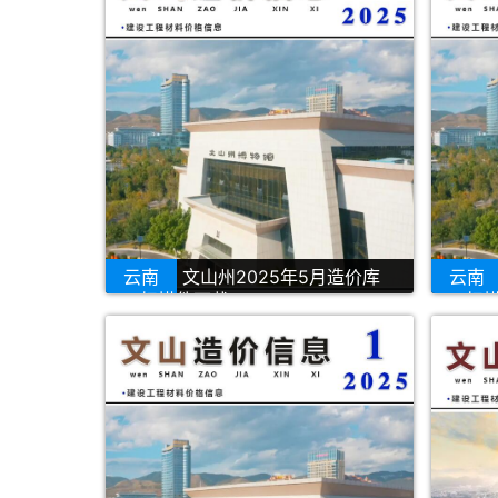
云南
文山州2025年5月造价库
云南
PDF扫描件下载
PDF扫