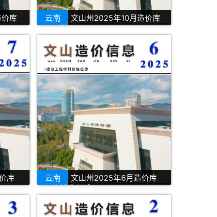
造价库
云南
文山州2025年10月造价库
PDF下载
造价库
云南
文山州2025年6月造价库
PDF扫描件下载