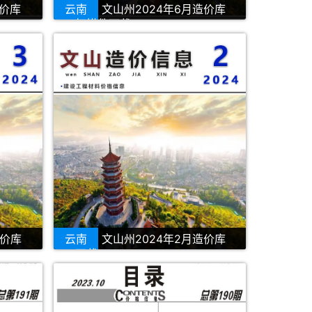
造价库
云南
文山州2024年6月造价库
PDF扫描件下载
造价库
云南
文山州2024年2月造价库
PDF下载