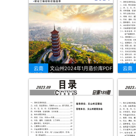
云南
文山州2024年1月造价库PDF
云南
扫描件下载
PDF扫