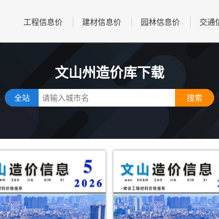
工程信息价
建材信息价
园林信息价
交通
文山州造价库下载
全站