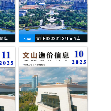
造价库
云南
文山州2026年3月造价库
PDF下载