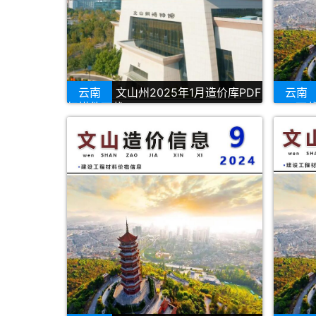
云南
文山州2025年1月造价库PDF
云南
扫描件下载
PDF下