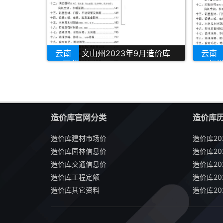
云南
文山州2023年9月造价库
云南
PDF下载
PDF扫
造价库官网分类
造价库
造价库建材市场价
造价库20
造价库园林信息价
造价库20
造价库交通信息价
造价库20
造价库工程定额
造价库20
造价库其它资料
造价库20