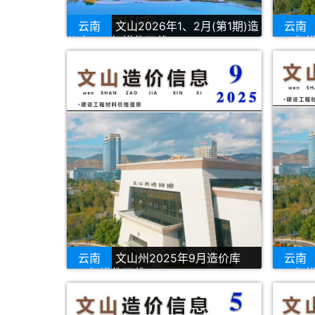
云南
文山2026年1、2月(第1期)造
云南
价库PDF扫描件下载
PDF扫
云南
文山州2025年9月造价库
云南
PDF扫描件下载
PDF扫