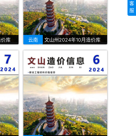
客
服
造价库
云南
文山州2024年10月造价库
PDF下载