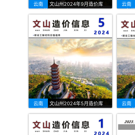
云南
文山州2024年9月造价库
云南
PDF下载
PDF扫
云南
文山州2024年5月造价库
云南
PDF下载
PDF下