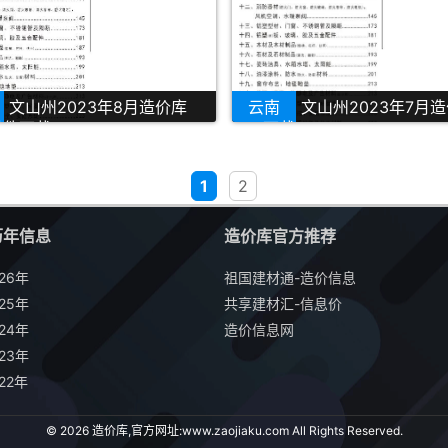
文山州2023年8月造价库
云南
文山州2023年7月
描件下载
PDF下载
1
2
历年信息
造价库官方推荐
26年
祖国建材通-造价信息
25年
共享建材汇-信息价
24年
造价信息网
23年
22年
© 2026 造价库,官方网址:
www.zaojiaku.com
All Rights Reserved.