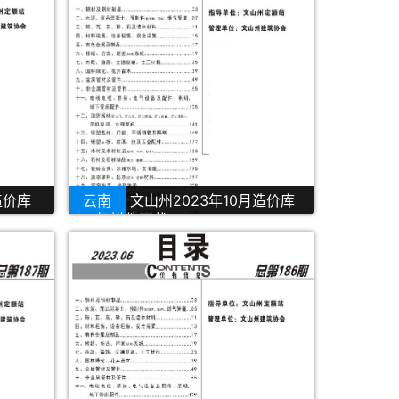
造价库
云南
文山州2023年10月造价库
PDF扫描件下载