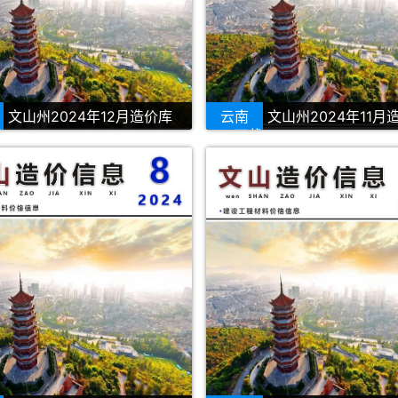
文山州2024年12月造价库
云南
文山州2024年11月
载
PDF下载