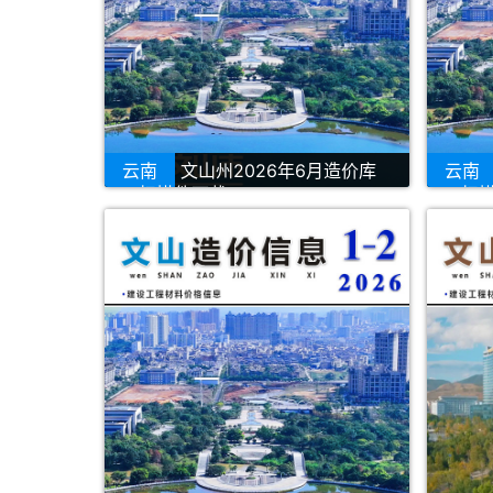
云南
文山州2026年6月造价库
云南
PDF扫描件下载
PDF扫