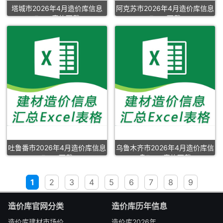
塔城市2026年4月造价库信息
阿克苏市2026年4月造价库信息
Excel表格下载
Excel下载
吐鲁番市2026年4月造价库信息
乌鲁木齐市2026年4月造价库信
Excel下载
息Excel表格下载
1
2
3
4
5
6
7
8
9
造价库官网分类
造价库历年信息
造价库建材市场价
造价库2026年