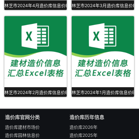
林芝市2024年4月造价库信息价Excel下载
林芝市2024年3月造价库信息价Ex
林芝市2024年2月造价库信息价Excel下载
林芝市2024年1月造价库信息价Ex
造价库官网分类
造价库历年信息
造价库建材市场价
造价库2026年
造价库园林信息价
造价库2025年