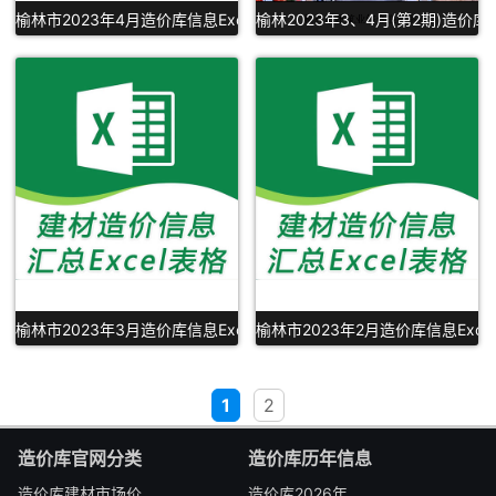
榆林市2023年4月造价库信息Excel表格下载
榆林2023年3、4月(第2期)造价
榆林市2023年3月造价库信息Excel下载
榆林市2023年2月造价库信息Exce
1
2
造价库官网分类
造价库历年信息
造价库建材市场价
造价库2026年