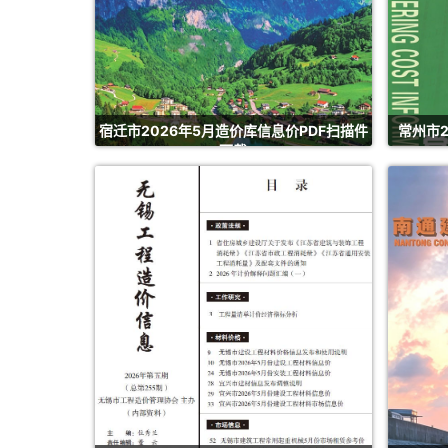
宿迁市2026年5月造价库信息价PDF扫描件
常州市2
下载