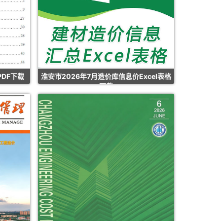
PDF下载
淮安市2026年7月造价库信息价Excel表格
下载