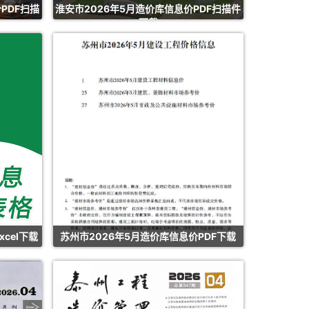
PDF扫描
淮安市2026年5月造价库信息价PDF扫描件
下载
cel下载
苏州市2026年5月造价库信息价PDF下载