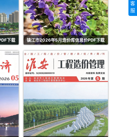
客
服
PDF下载
镇江市2026年5月造价库信息价PDF下载