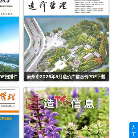
DF扫描件
泰州市2026年5月造价库信息价PDF下载
人
工