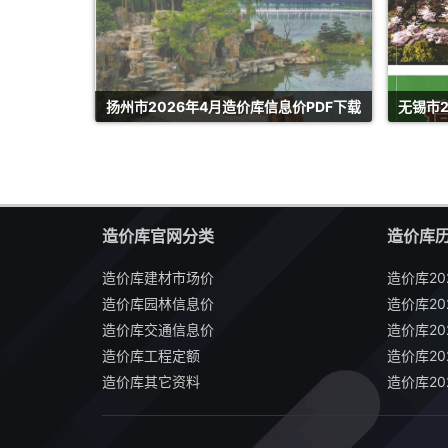
扬州市2026年4月造价库信息价PDF下载
无锡市2
造价库官网分类
造价库
造价库建材市场价
造价库20
造价库园林信息价
造价库20
造价库交通信息价
造价库20
造价库工程定额
造价库20
造价库其它资料
造价库20