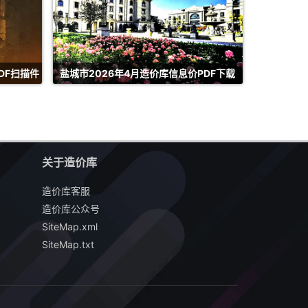
DF扫描件
盐城市2026年4月造价库信息价PDF下载
关于造价库
造价库客服
造价库公众号
SiteMap.xml
SiteMap.txt