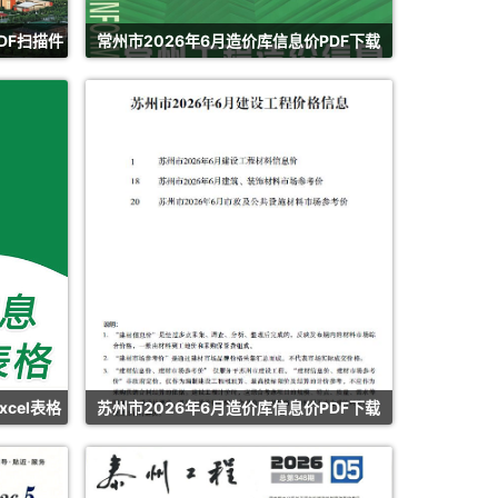
DF扫描件
常州市2026年6月造价库信息价PDF下载
cel表格
苏州市2026年6月造价库信息价PDF下载