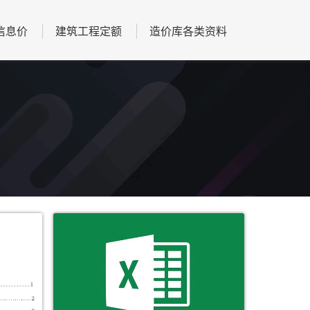
信息价
建筑工程定额
造价库各类资料