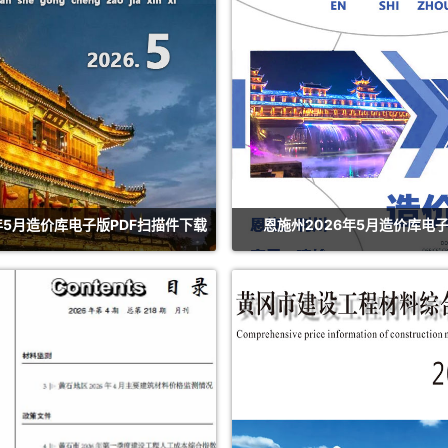
年5月造价库电子版PDF扫描件下载
恩施州2026年5月造价库电子