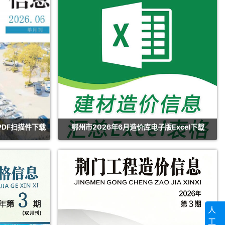
PDF扫描件下载
鄂州市2026年6月造价库电子版Excel下载
人
工