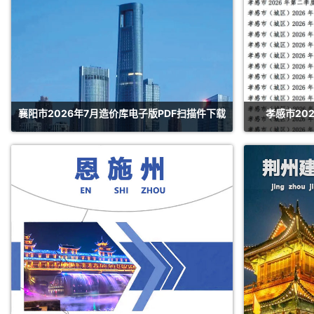
襄阳市2026年7月造价库电子版PDF扫描件下载
孝感市20