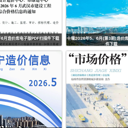
年6月造价库电子版PDF扫描件下载
十堰2026年5、6月(第3期)造价
件下载