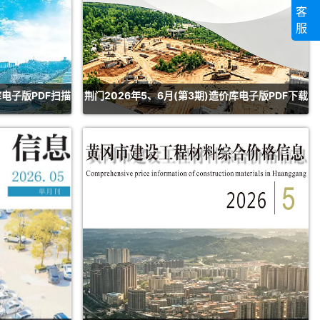
客
服
库电子版PDF扫描
荆门2026年5、6月(第3期)造价库电子版PDF下载