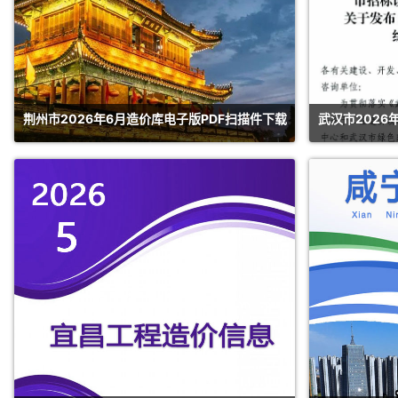
荆州市2026年6月造价库电子版PDF扫描件下载
武汉市2026