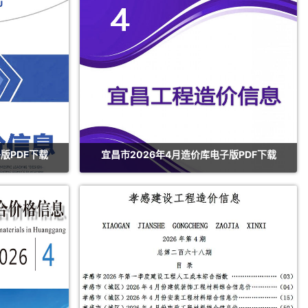
版PDF下载
宜昌市2026年4月造价库电子版PDF下载