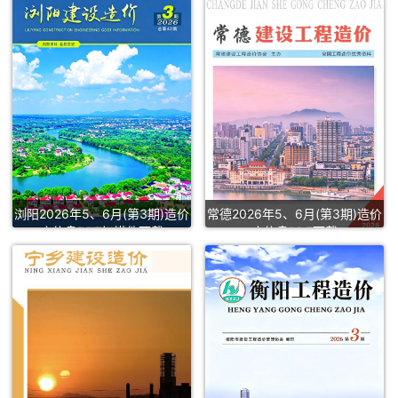
浏阳2026年5、6月(第3期)造价
常德2026年5、6月(第3期)造价
库信息PDF扫描件下载
库信息PDF下载