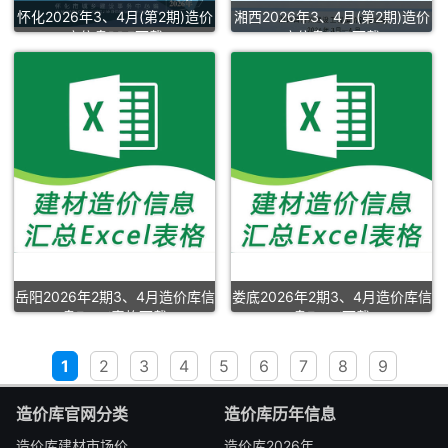
怀化2026年3、4月(第2期)造价
湘西2026年3、4月(第2期)造价
库信息PDF下载
库信息PDF下载
岳阳2026年2期3、4月造价库信
娄底2026年2期3、4月造价库信
息Excel表格下载
息Excel下载
1
2
3
4
5
6
7
8
9
造价库官网分类
造价库历年信息
造价库建材市场价
造价库2026年