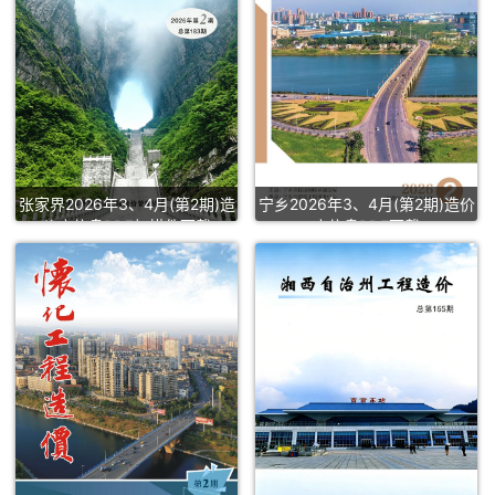
张家界2026年3、4月(第2期)造
宁乡2026年3、4月(第2期)造价
价库信息PDF扫描件下载
库信息PDF下载