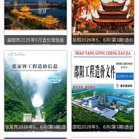
益阳市2026年6月造价库信息
岳阳2026年5、6月(第3期)造价
PDF扫描件下载
库信息PDF扫描件下载
张家界2026年5、6月(第3期)造
邵阳2026年5、6月(第3期)造价
价库信息PDF下载
库信息PDF下载