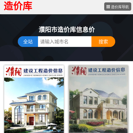
造价库
造价库导航
濮阳市造价库信息价
全站