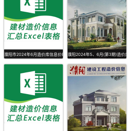
濮阳市2024年6月造价库信息价Excel下载
濮阳2024年5、6月(第3期)造价库