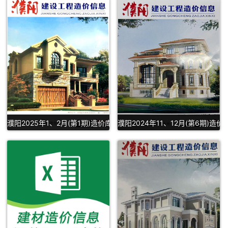
濮阳2025年1、2月(第1期)造价库信息价PDF扫描件下载
濮阳2024年11、12月(第6期)造