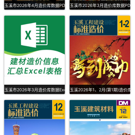
玉溪市2026年4月造价库数据PDF扫描件下载
玉溪市2026年3月造价库数据PDF
玉溪市2026年3月造价库数据Excel表格下载
玉溪2026年1、2月(第1期)造价库