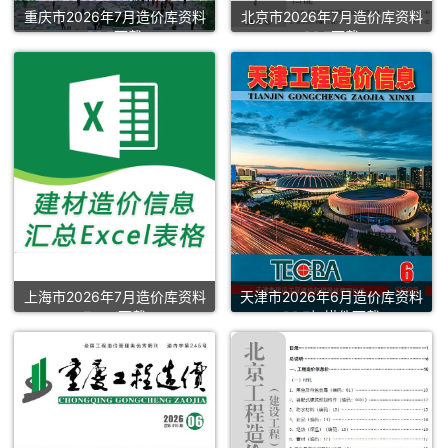
重庆市2026年7月造价库资料
北京市2026年7月造价库资料
PDF下载
PDF下载
上海市2026年7月造价库资料
天津市2026年6月造价库资料
Excel下载
PDF扫描件下载