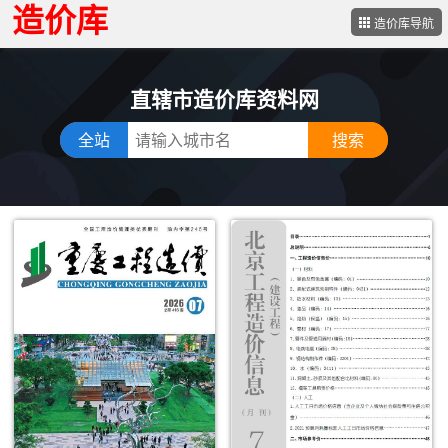
造价库
造价库导航
直辖市造价库资料网
全站