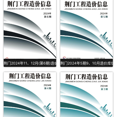
荆门2024年11、12月(第6期)造价库信息PDF下载
荆门2024年5期9、10月造价库信