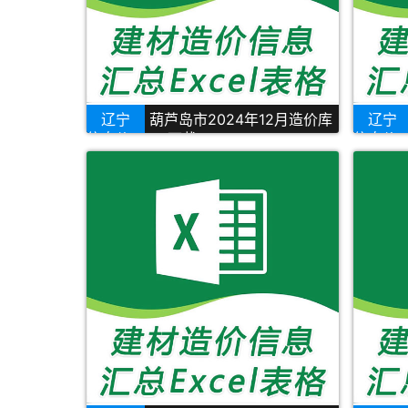
辽宁
葫芦岛市2024年12月造价库
辽宁
信息价Excel下载
信息价E