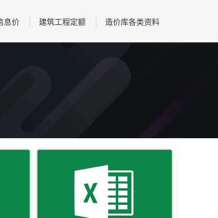
信息价
建筑工程定额
造价库各类资料