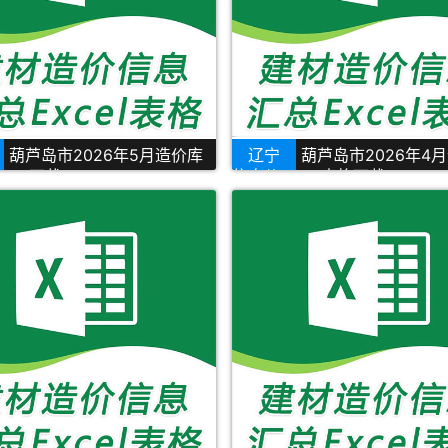
葫芦岛市2026年5月造价库
辽宁
葫芦岛市2026年4
cel下载
信息价Excel表格下载