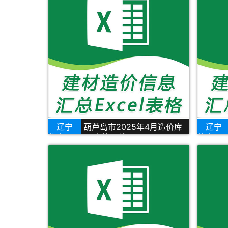
辽宁
葫芦岛市2025年4月造价库
辽宁
信息价Excel表格下载
信息价Ex