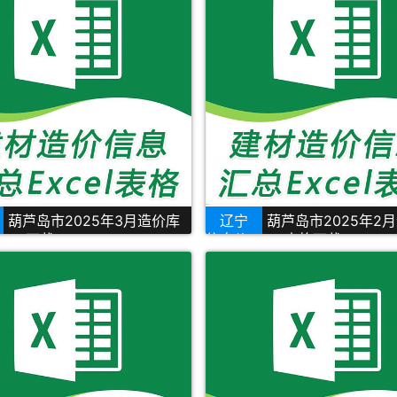
葫芦岛市2025年3月造价库
辽宁
葫芦岛市2025年2
cel下载
信息价Excel表格下载