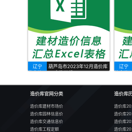
辽宁
葫芦岛市2023年12月造价库
辽宁
信息价Excel表格下载
信息价E
造价库官网分类
造价库
造价库建材市场价
造价库20
造价库园林信息价
造价库20
造价库交通信息价
造价库20
造价库工程定额
造价库20