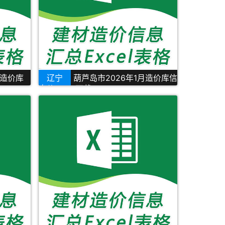
月造价库
辽宁
葫芦岛市2026年1月造价库信
息价Excel下载