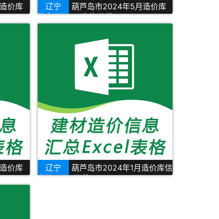
月造价库
辽宁
葫芦岛市2024年5月造价库
信息价Excel表格下载
月造价库
辽宁
葫芦岛市2024年1月造价库信
息价Excel下载