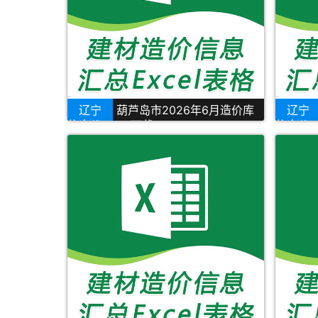
辽宁
葫芦岛市2026年6月造价库
辽宁
信息价Excel下载
信息价Ex