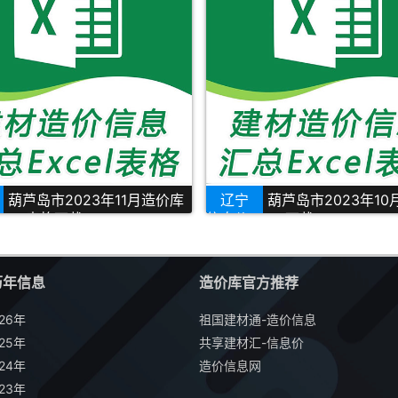
葫芦岛市2023年11月造价库
辽宁
葫芦岛市2023年1
xcel表格下载
信息价Excel下载
历年信息
造价库官方推荐
26年
祖国建材通-造价信息
25年
共享建材汇-信息价
24年
造价信息网
23年