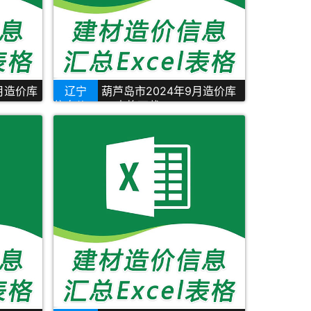
0月造价库
辽宁
葫芦岛市2024年9月造价库
信息价Excel表格下载