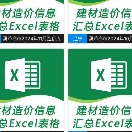
葫芦岛市2024年11月造价库
辽宁
葫芦岛市2024年1
xcel表格下载
信息价Excel下载