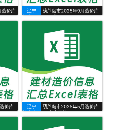
0月造价库
辽宁
葫芦岛市2025年9月造价库
信息价Excel下载
月造价库
辽宁
葫芦岛市2025年5月造价库
信息价Excel表格下载