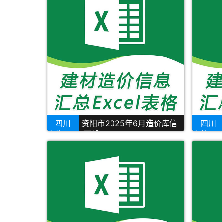
四川
资阳市2025年6月造价库信
四川
息价Excel下载
息价Ex