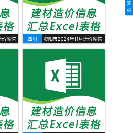
客
服
月造价库信
四川
资阳市2024年11月造价库信
息价Excel下载