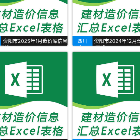
资阳市2025年1月造价库信息
四川
资阳市2024年12
l下载
息价Excel下载