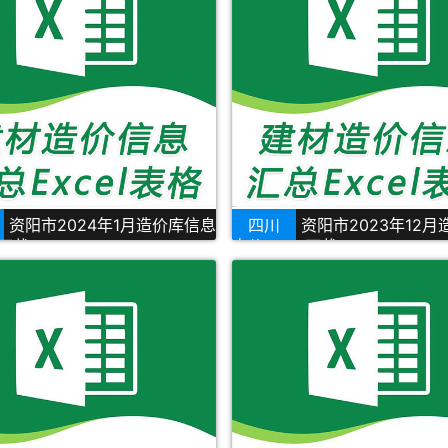
资阳市2024年1月造价库信息
四川
资阳市2023年12
l下载
息价Excel下载