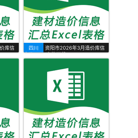
造价库信
四川
资阳市2026年3月造价库信
息价Excel表格下载