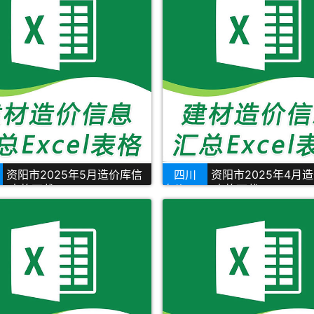
资阳市2025年5月造价库信
四川
资阳市2025年4月
cel表格下载
息价Excel表格下载