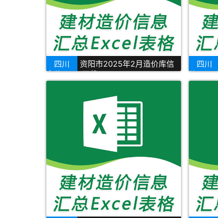
四川
资阳市2025年2月造价库信
四川
息价Excel下载
价Exce