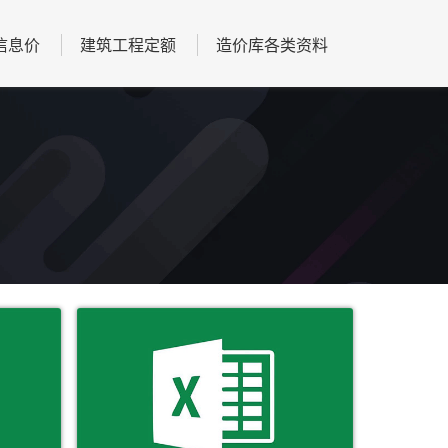
信息价
建筑工程定额
造价库各类资料