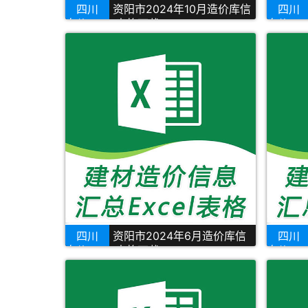
四川
资阳市2024年10月造价库信
四川
息价Excel表格下载
息价Exc
四川
资阳市2024年6月造价库信
四川
息价Excel表格下载
息价Ex