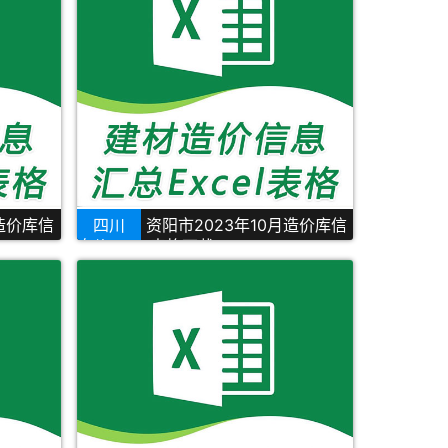
月造价库信
四川
资阳市2023年10月造价库信
息价Excel表格下载