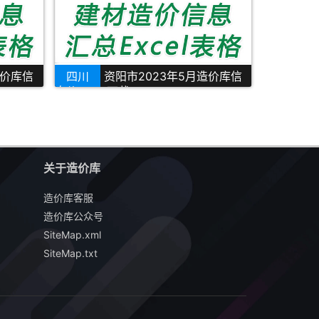
造价库信
四川
资阳市2023年5月造价库信
息价Excel下载
关于造价库
造价库客服
造价库公众号
SiteMap.xml
SiteMap.txt