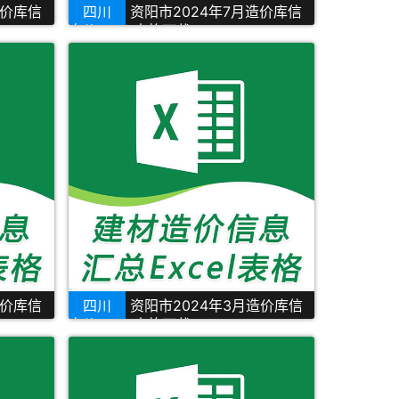
造价库信
四川
资阳市2024年7月造价库信
息价Excel表格下载
造价库信
四川
资阳市2024年3月造价库信
息价Excel表格下载