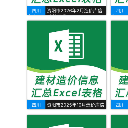
四川
资阳市2026年2月造价库信
四川
息价Excel表格下载
价Exce
四川
资阳市2025年10月造价库信
四川
息价Excel下载
息价Ex