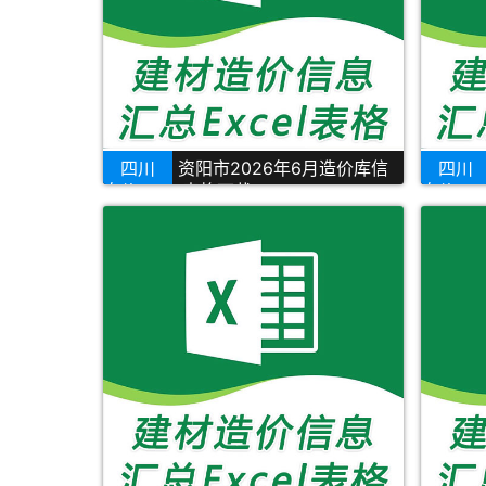
四川
资阳市2026年6月造价库信
四川
息价Excel表格下载
息价Exc