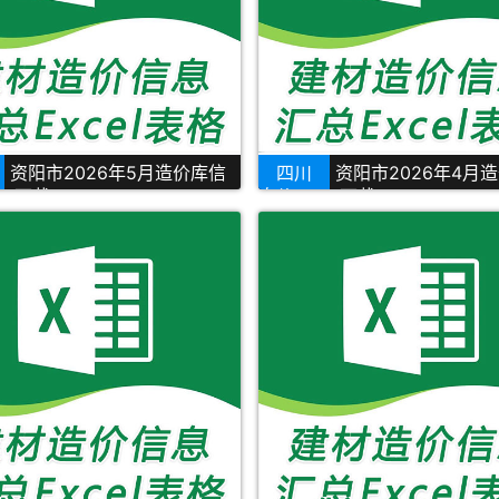
资阳市2026年5月造价库信
四川
资阳市2026年4月
el下载
息价Excel下载