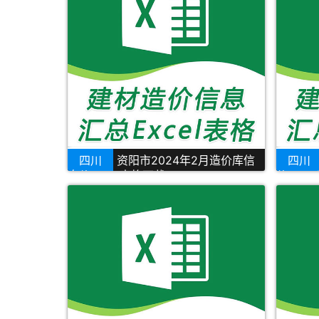
四川
资阳市2024年2月造价库信
四川
息价Excel表格下载
价Exce