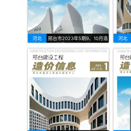
河北
邢台市2023年5期9、10月造
河北
价信息库PDF下载
价信息库