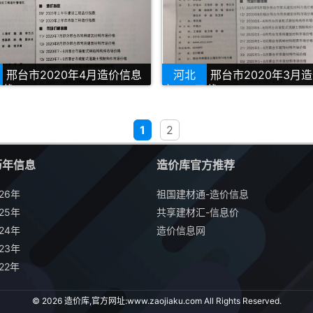
邢台市2020年4月造价信息
河北
邢台市2020年3月
下载
库PDF下载
1
2
历年信息
造价库官方推荐
26年
祖国建材通-造价信息
25年
共享建材汇-信息价
24年
造价信息网
23年
22年
© 2026 造价库,官方网址:
www.zaojiaku.com
All Rights Reserved.