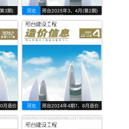
第3期)
河北
邢台2025年3、4月(第2期)
造价信息库PDF下载
10月造价
河北
邢台2024年4期7、8月造价
信息库PDF扫描件下载