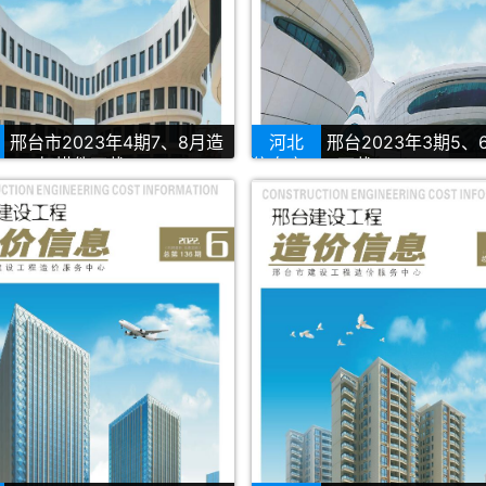
邢台市2023年4期7、8月造
河北
邢台2023年3期5、
PDF扫描件下载
信息库PDF下载