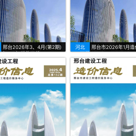
邢台2026年3、4月(第2期)
河北
邢台市2026年1月
库PDF扫描件下载
PDF下载