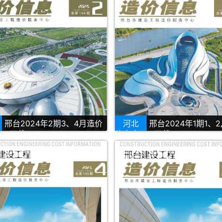
邢台2024年2期3、4月造价
河北
邢台2024年1期1、
DF下载
信息库PDF下载