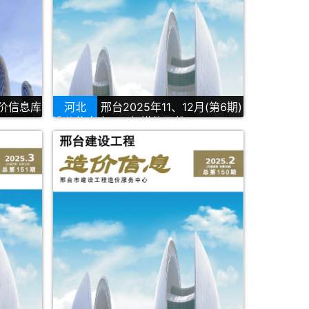
造价信息库
河北
邢台2025年11、12月(第6期)
造价信息库PDF扫描件下载