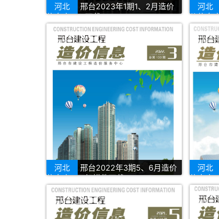
河北
邢台2023年1期1、2月造价
河北
信息库PDF下载
价信息库
河北
邢台2022年3期5、6月造价
河北
信息库PDF扫描件下载
信息库P