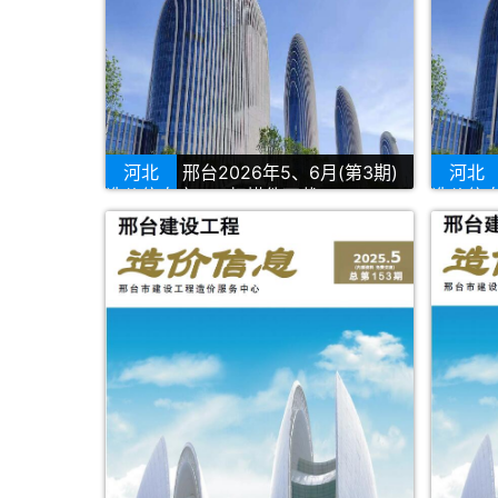
河北
邢台2026年5、6月(第3期)
河北
造价信息库PDF扫描件下载
造价信息