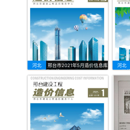
河北
邢台市2021年5月造价信息库
河北
PDF扫描件下载
PDF下