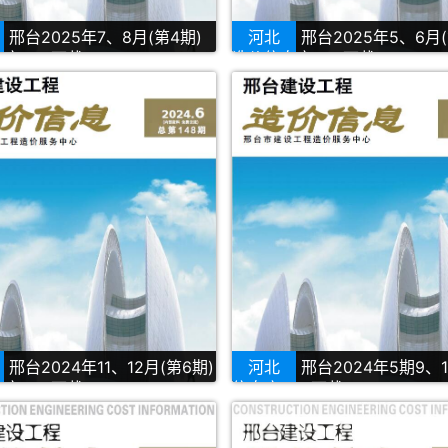
邢台2025年7、8月(第4期)
河北
邢台2025年5、6月(
库PDF下载
造价信息库PDF下载
邢台2024年11、12月(第6期)
河北
邢台2024年5期9、
库PDF下载
信息库PDF下载