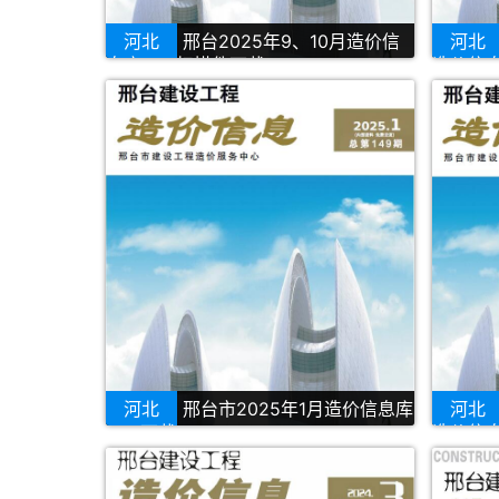
河北
邢台2025年9、10月造价信
河北
息库PDF扫描件下载
造价信息
河北
邢台市2025年1月造价信息库
河北
PDF下载
造价信息