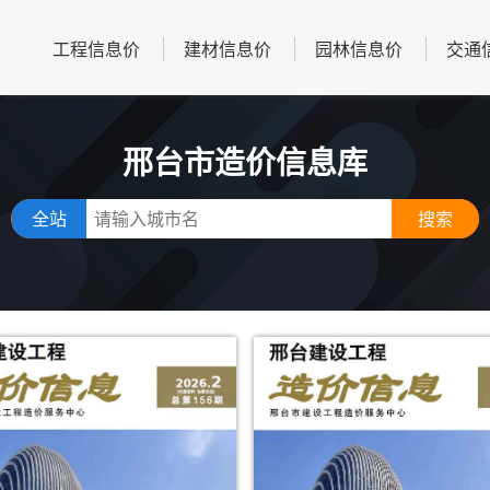
工程信息价
建材信息价
园林信息价
交通
邢台市造价信息库
全站