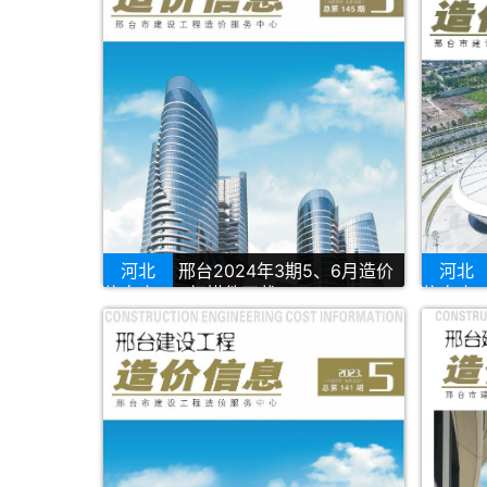
河北
邢台2024年3期5、6月造价
河北
信息库PDF扫描件下载
信息库P