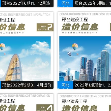
邢台2022年6期11、12月造
河北
邢台2022年5期9、
PDF下载
信息库PDF下载
邢台2022年2期3、4月造价
河北
2022年1期邢台1、
DF下载
信息库PDF下载