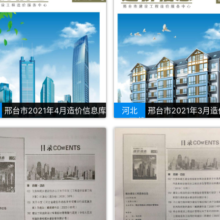
邢台市2021年4月造价信息库
河北
邢台市2021年3月
载
PDF下载