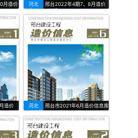
10月造价
河北
邢台2022年4期7、8月造价
信息库PDF下载
2月造价
河北
邢台市2021年6月造价信息库
PDF下载