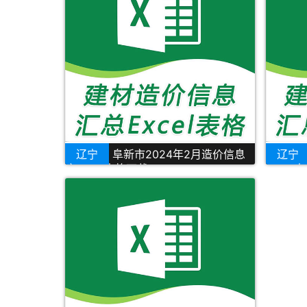
辽宁
阜新市2024年2月造价信息
辽宁
库Excel表格下载
Excel