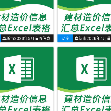
阜新市2026年5月造价信息
辽宁
阜新市2026年4月
l表格下载
库Excel下载