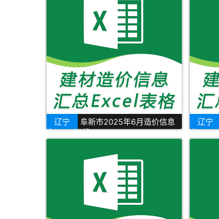
辽宁
阜新市2025年6月造价信息
辽宁
库Excel下载
库Exce