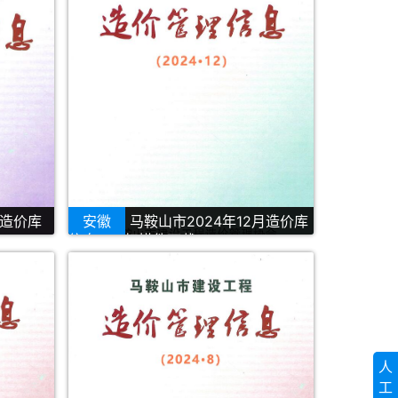
月造价库
安徽
马鞍山市2024年12月造价库
信息PDF扫描件下载
人
工