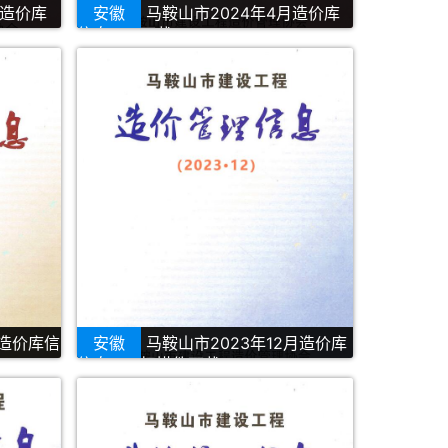
月造价库
安徽
马鞍山市2024年4月造价库
信息PDF下载
月造价库信
安徽
马鞍山市2023年12月造价库
信息PDF扫描件下载