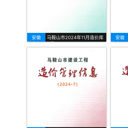
安徽
马鞍山市2024年11月造价库
安徽
信息PDF下载
信息PD