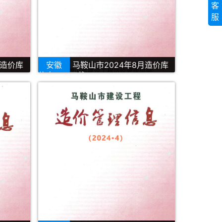
客
服
月造价库
安徽
马鞍山市2024年8月造价库
信息PDF下载