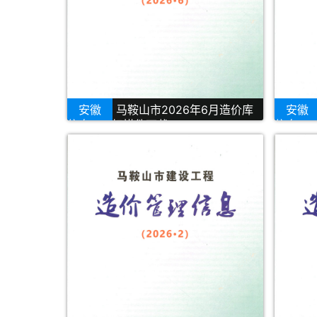
安徽
马鞍山市2026年6月造价库
安徽
信息PDF扫描件下载
信息PD