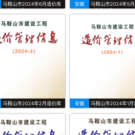
马鞍山市2024年6月造价库
安徽
马鞍山市2024年5
F扫描件下载
信息PDF扫描件下载
马鞍山市2024年2月造价库
安徽
马鞍山市2024年1
F下载
息PDF扫描件下载