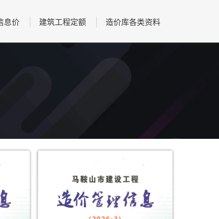
信息价
建筑工程定额
造价库各类资料