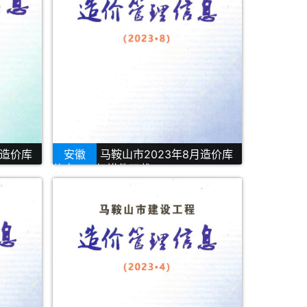
月造价库
安徽
马鞍山市2023年8月造价库
信息PDF扫描件下载