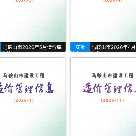
马鞍山市2026年5月造价库
安徽
马鞍山市2026年4
F下载
信息PDF下载