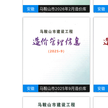
安徽
马鞍山市2026年2月造价库
安徽
信息PDF下载
息PDF
安徽
马鞍山市2025年9月造价库
安徽
信息PDF扫描件下载
信息PD