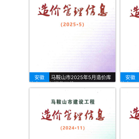
安徽
马鞍山市2025年5月造价库
安徽
信息PDF扫描件下载
信息PD