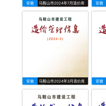
安徽
马鞍山市2024年7月造价库
安徽
信息PDF下载
信息PD
安徽
马鞍山市2024年3月造价库
安徽
信息PDF下载
信息PD