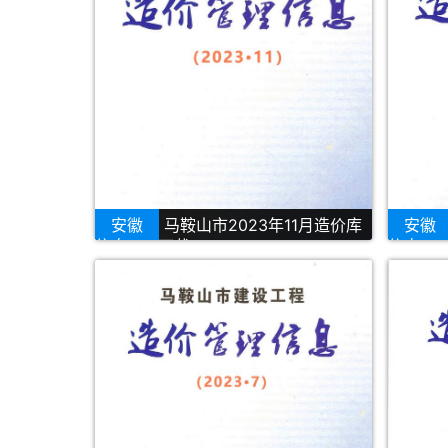
安徽
马鞍山市2023年11月造价库
安徽
信息PDF下载
信息PD