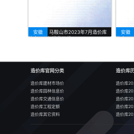
安徽
马鞍山市2023年7月造价库
安徽
信息PDF扫描件下载
信息PD
造价库官网分类
造价库
造价库建材市场价
造价库20
造价库园林信息价
造价库20
造价库交通信息价
造价库20
造价库工程定额
造价库20
造价库其它资料
造价库20