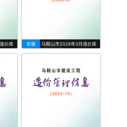
月造价库
安徽
马鞍山市2026年3月造价库
信息PDF扫描件下载