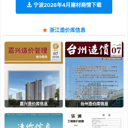
宁波2026年4月建材商情下载
浙江造价库信息
嘉兴造价库信息
台州造价库信息