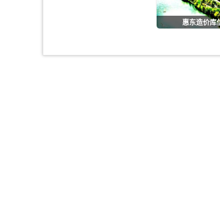
惠东造价库