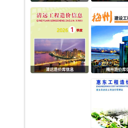
清远造价库信息
梅州造价库