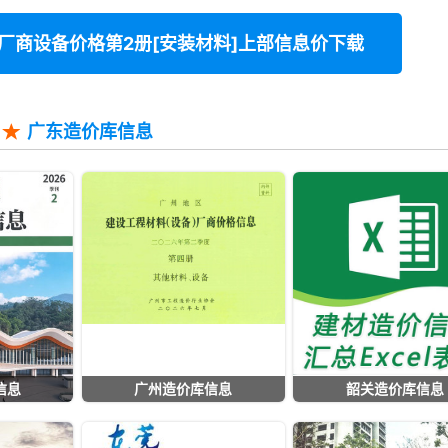
料厂商设备价格第2册[安装材料]上部信息价下载
广东造价库信息
信息
广州造价库信息
韶关造价库信息