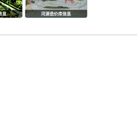
信息
河源造价库信息