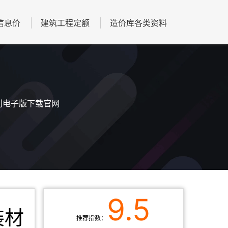
信息价
建筑工程定额
造价库各类资料
期刊电子版下载官网
9.5
装材
推荐指数：