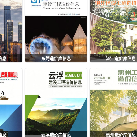
信息
东莞造价库信息
湛江造价库信息
信息
云浮造价库信息
惠州造价库信息