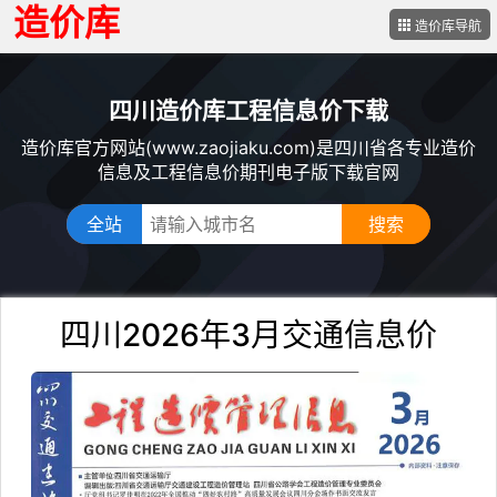
造价库
造价库导航
四川造价库工程信息价下载
造价库官方网站(www.zaojiaku.com)是四川省各专业造价
信息及工程信息价期刊电子版下载官网
全站
四川2026年3月交通信息价