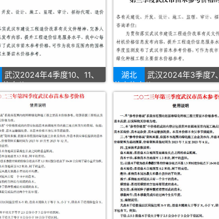
武汉2024年4季度10、11、
湖北
武汉2024年3季度7
木信息价
苗木信息价