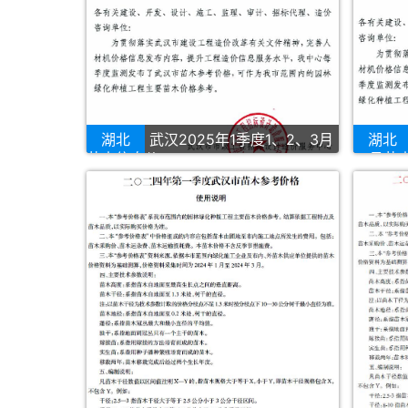
湖北
武汉2025年1季度1、2、3月
湖北
苗木信息价
12月苗