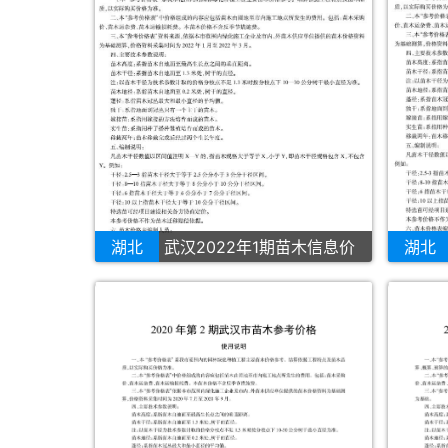
湖北
武汉2022年1期苗木信息价
湖北