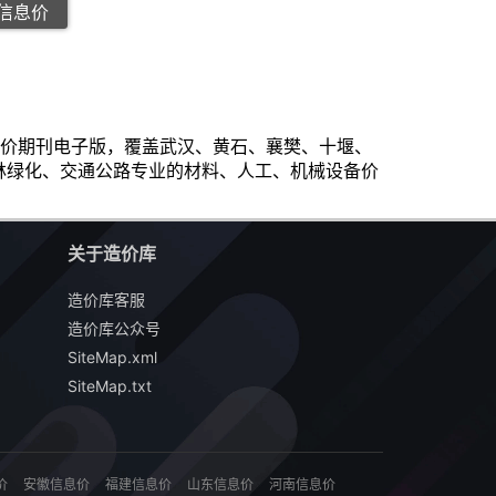
木信息价
市工程造价信息价期刊电子版，覆盖武汉、黄石、襄樊、十堰、
林绿化、交通公路专业的材料、人工、机械设备价
关于造价库
造价库客服
造价库公众号
SiteMap.xml
SiteMap.txt
价
安徽信息价
福建信息价
山东信息价
河南信息价