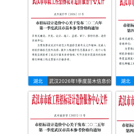
湖北
武汉2026年1季度苗木信息价
湖北
价