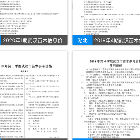
2020年1期武汉苗木信息价
湖北
2019年4期武汉苗