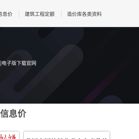
信息价
建筑工程定额
造价库各类资料
期刊电子版下载官网
信息价