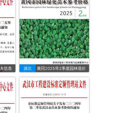
苗木信息
湖北
黄冈2025年2季度园林造价
库信息价