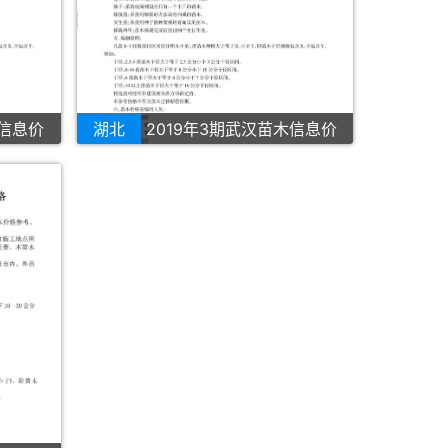
木信息价
湖北
2019年3期武汉苗木信息价