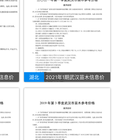
木信息价
湖北
2021年1期武汉苗木信息价