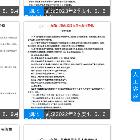
、8、9月
湖北
武汉2023年2季度4、5、6
月苗木信息价
人
工
客
服
、8、9月
湖北
武汉2022年2季度4、5、6
月苗木信息价