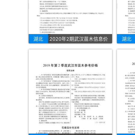
湖北
2020年2期武汉苗木信息价
湖北