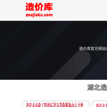
造价库官方网站(
湖北造