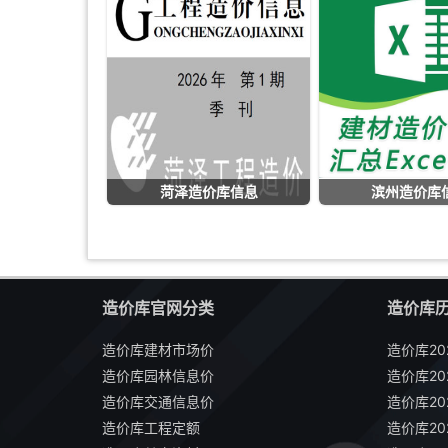
菏泽造价库信息
滨州造价库
造价库官网分类
造价库
造价库建材市场价
造价库20
造价库园林信息价
造价库20
造价库交通信息价
造价库20
造价库工程定额
造价库20