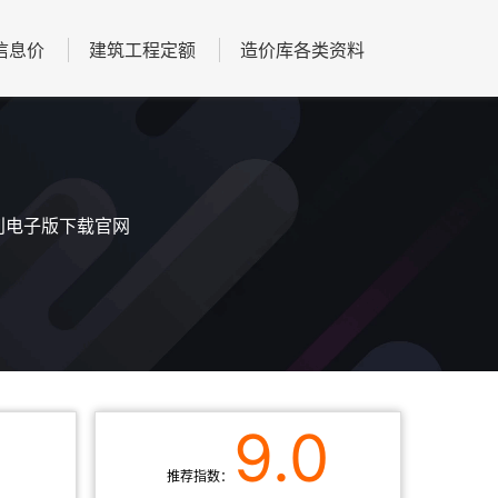
信息价
建筑工程定额
造价库各类资料
期刊电子版下载官网
9.0
推荐指数：