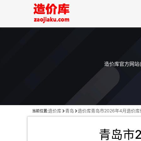
造价库官方网站(
造价库
青岛
造价库青岛市2026年4月造价
当前位置:
青岛市2