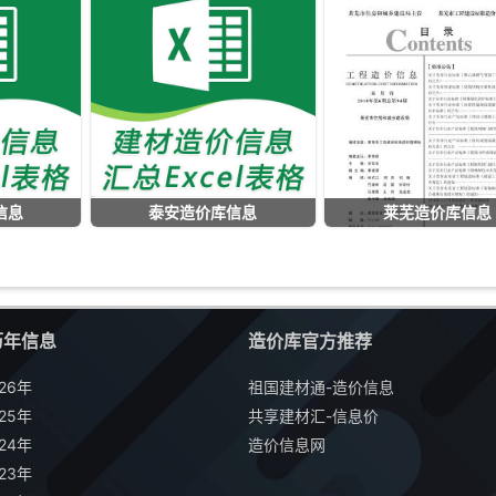
信息
泰安造价库信息
莱芜造价库信息
历年信息
造价库官方推荐
26年
祖国建材通-造价信息
25年
共享建材汇-信息价
24年
造价信息网
23年