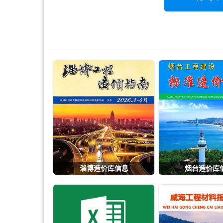
淄博造价库信息
烟台造价库