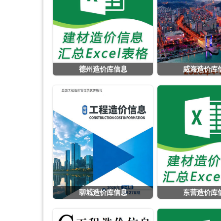
德州造价库信息
威海造价库
聊城造价库信息
东营造价库