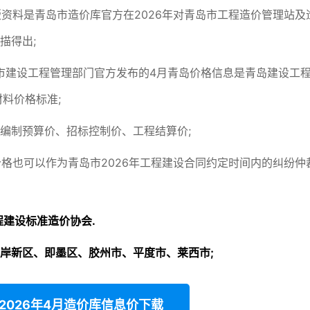
版资料是青岛市造价库官方在2026年对青岛市工程造价管理站及
描得出;
 提供青岛市建设工程管理部门官方发布的4月青岛价格信息是青岛建设工
料价格标准;
编制预算价、招标控制价、工程结算价;
价格也可以作为青岛市2026年工程建设合同约定时间内的纠纷仲
程建设标准造价协会.
岸新区、即墨区、胶州市、平度市、莱西市;
2026年4月造价库信息价下载