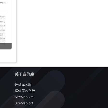
关于造价库
造价库客服
造价库公众号
SiteMap.xml
SiteMap.txt