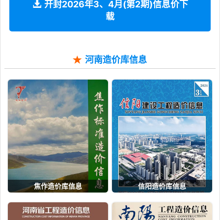
开封2026年3、4月(第2期)信息价下
载
河南造价库信息
焦作造价库信息
信阳造价库信息