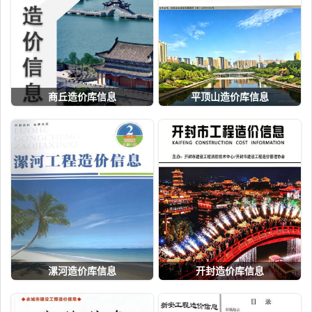
商丘造价库信息
平顶山造价库信息
漯河造价库信息
开封造价库信息