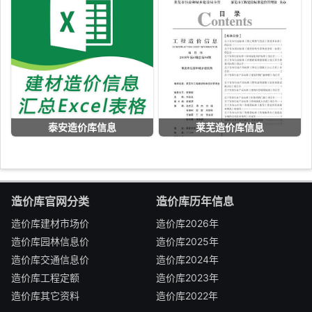
泰安造价库信息
莱芜造价库信息
造价库官网分类
造价库历年信息
造价库建材市场价
造价库2026年
造价库园林信息价
造价库2025年
造价库交通信息价
造价库2024年
造价库工程定额
造价库2023年
造价库其它资料
造价库2022年