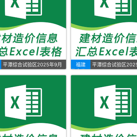
平潭综合试验区2025年9月
福建
平潭综合试验区202
信息价