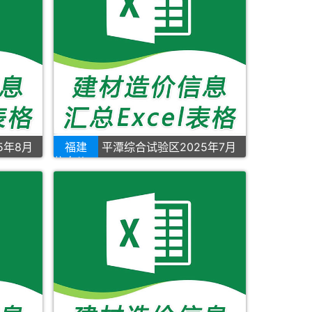
5年8月
福建
平潭综合试验区2025年7月
信息价