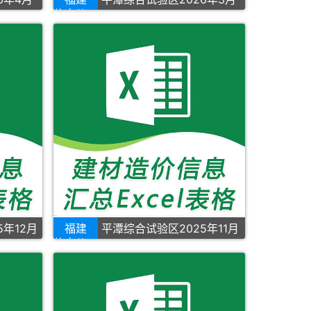
信息价
5年12月
福建
平潭综合试验区2025年11月
信息价