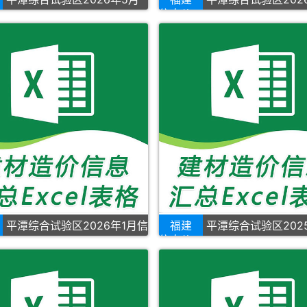
信息价
平潭综合试验区2026年1月信
福建
平潭综合试验区202
信息价