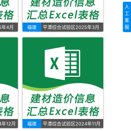
人
工
客
服
5年4月
福建
平潭综合试验区2025年3月
信息价
4年12月
福建
平潭综合试验区2024年11月
信息价