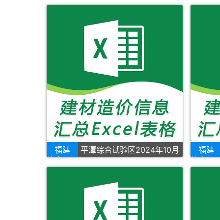
福建
平潭综合试验区2024年10月
福建
信息价
信息价