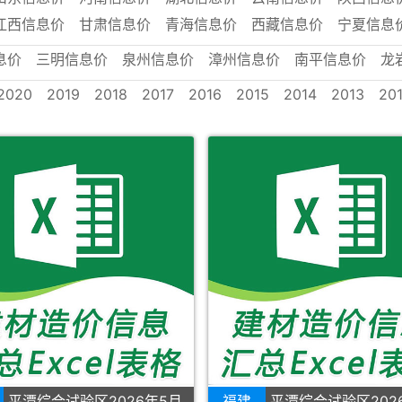
江西信息价
甘肃信息价
青海信息价
西藏信息价
宁夏信息
息价
三明信息价
泉州信息价
漳州信息价
南平信息价
龙
2020
2019
2018
2017
2016
2015
2014
2013
20
平潭综合试验区2026年5月
福建
平潭综合试验区202