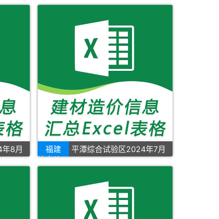
4年8月
福建
平潭综合试验区2024年7月
信息价