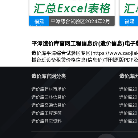
福建
平潭综合试验区2024年2月
福建
信息价
息价
平潭造价库官网工程信息价(造价信息)电子
造价库平潭综合试验区专区(https://www.z
械台班设备租赁价格信息(信息价)期刊原版PDF及可
造价库官网分类
造价库
造价库建材市场价
造价库20
造价库园林信息价
造价库20
造价库交通信息价
造价库20
造价库工程定额
造价库20
造价库其它资料
造价库20