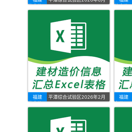
信息价
信息价
福建
平潭综合试验区2026年2月
福建
信息价
息价