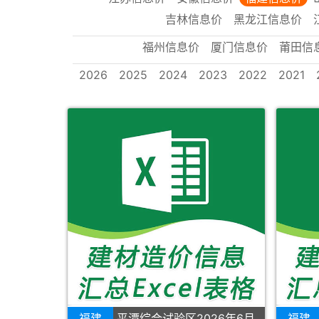
吉林信息价
黑龙江信息价
福州信息价
厦门信息价
莆田信
2026
2025
2024
2023
2022
2021
福建
平潭综合试验区2026年6月
福建