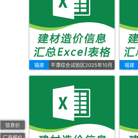
福建
平潭综合试验区2025年10月
福建
信息价
信息价
信息价
厂商报价