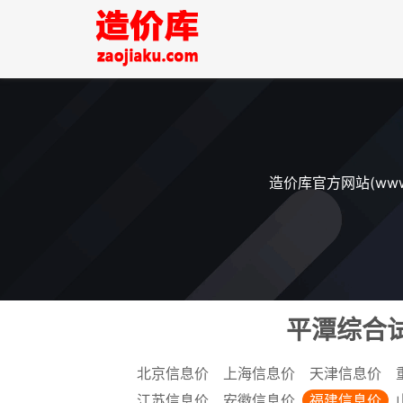
造价库官方网站(ww
平潭综合试
北京信息价
上海信息价
天津信息价
江苏信息价
安徽信息价
福建信息价