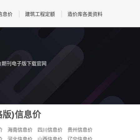
信息价
建筑工程定额
造价库各类资料
息价期刊电子版下载官网
格版)信息价
价
海南信息价
四川信息价
贵州信息价
价
河北信息价
山西信息价
辽宁信息价