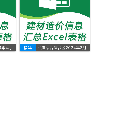
4年4月
福建
平潭综合试验区2024年3月
信息价