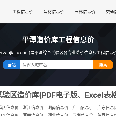
工程信息价
建材信息价
园林信息价
交通
平潭造价库工程信息价
w.zaojiaku.com)是平潭综合试验区各专业造价信息及工程信
全站
验区造价库(PDF电子版、Excel表
重庆信息价
浙江信息价
湖南信息价
广西信息价
广东信息
山东信息价
河南信息价
湖北信息价
云南信息价
陕西信息