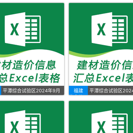
平潭综合试验区2024年9月
福建
平潭综合试验区202
信息价