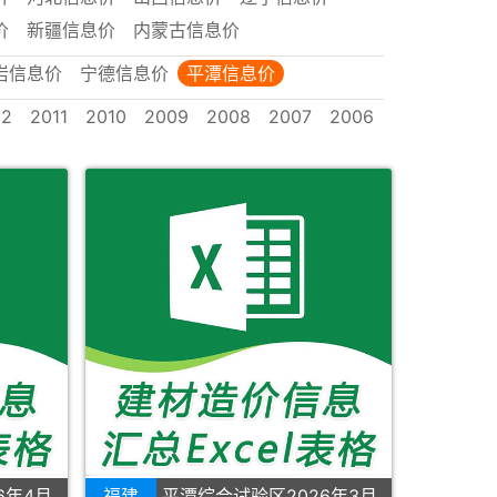
价
新疆信息价
内蒙古信息价
岩信息价
宁德信息价
平潭信息价
12
2011
2010
2009
2008
2007
2006
6年4月
福建
平潭综合试验区2026年3月